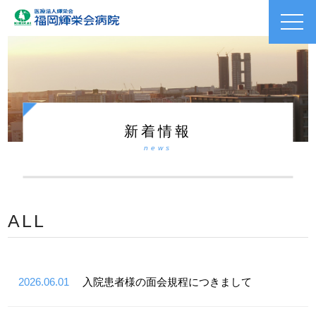
toggl
navig
新着情報
news
ALL
2026.06.01
入院患者様の面会規程につきまして