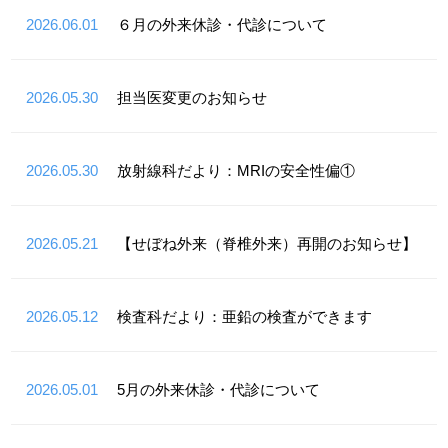
2026.06.01
６月の外来休診・代診について
2026.05.30
担当医変更のお知らせ
2026.05.30
放射線科だより：MRIの安全性偏①
2026.05.21
【せぼね外来（脊椎外来）再開のお知らせ】
2026.05.12
検査科だより：亜鉛の検査ができます
2026.05.01
5月の外来休診・代診について