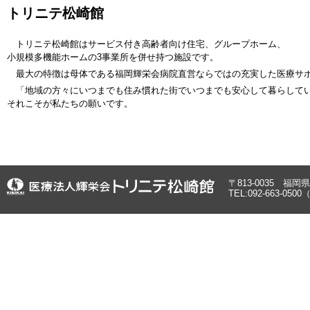
トリニテ松崎館
トリニテ松崎館はサービス付き高齢者向け住宅、グループホーム、
小規模多機能ホームの3事業所を併せ持つ施設です。
最大の特徴は母体である福岡輝栄会病院直営ならではの充実した医療サ
「地域の方々にいつまでも住み慣れた街でいつまでも安心して暮らして
それこそが私たちの願いです。
〒813-0035 福
TEL:092-663-0500