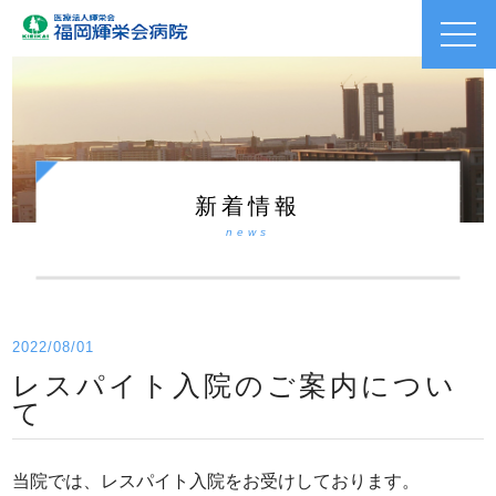
toggl
navig
新着情報
news
2022/08/01
レスパイト入院のご案内につい
て
当院では、レスパイト入院をお受けしております。