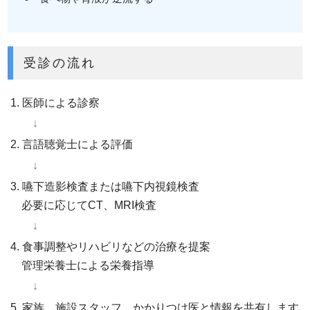
受診の流れ
医師による診察
言語聴覚士による評価
嚥下造影検査または嚥下内視鏡検査
必要に応じてCT、MRI検査
食事調整やリハビリなどの治療を提案
管理栄養士による栄養指導
家族、施設スタッフ、かかりつけ医と情報を共有します