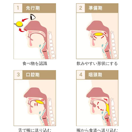
食べ物を認識
飲みやすい形状にする
舌で喉に送り込む
喉から食道へ送り込む