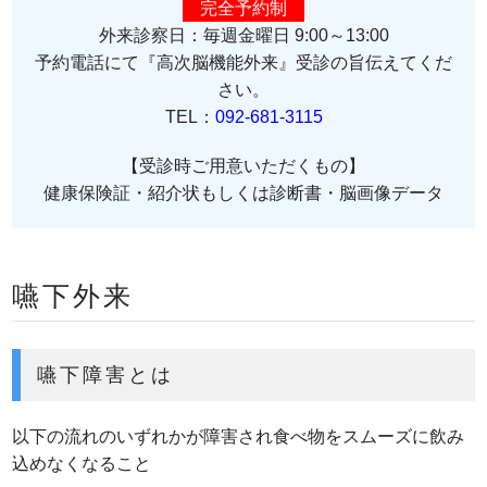
完全予約制
外来診察日：毎週金曜日 9:00～13:00
予約電話にて『高次脳機能外来』受診の旨伝えてくだ
さい。
TEL：
092-681-3115
【受診時ご用意いただくもの】
健康保険証・紹介状もしくは診断書・脳画像データ
嚥下外来
嚥下障害とは
以下の流れのいずれかが障害され食べ物をスムーズに飲み
込めなくなること