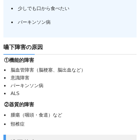
少しでも口から食べたい
パーキンソン病
嚥下障害の原因
①機能的障害
脳血管障害（脳梗塞、脳出血など）
意識障害
パーキンソン病
ALS
②器質的障害
腫瘍（咽頭・食道）など
頸椎症