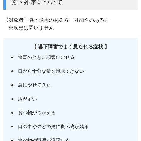
嚥下外来について
【対象者】嚥下障害のある方、可能性のある方
※疾患は問いません
【 嚥下障害でよく見られる症状 】
食事のときに頻繁にむせる
口から十分な量を摂取できない
急にやせてきた
痰が多い
食べ物がつかえる
口の中やのどの奥に食べ物が残る
食べ物や胃液が逆流する