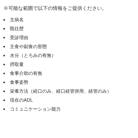
※可能な範囲で以下の情報をご提供ください。
主病名
既往歴
受診理由
主食や副食の形態
水分（とろみの有無）
摂取量
食事介助の有無
食事姿勢
栄養方法（経口のみ、経口経管併用、経管のみ）
現在のADL
コミュニケーション能力