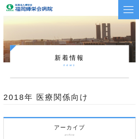
toggl
navig
新着情報
news
2018年 医療関係向け
アーカイブ
archive