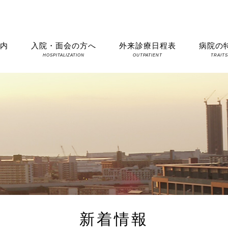
案内
入院・面会の方へ
外来診療日程表
病院の
HOSPITALIZATION
OUTPATIENT
TRAIT
新着情報