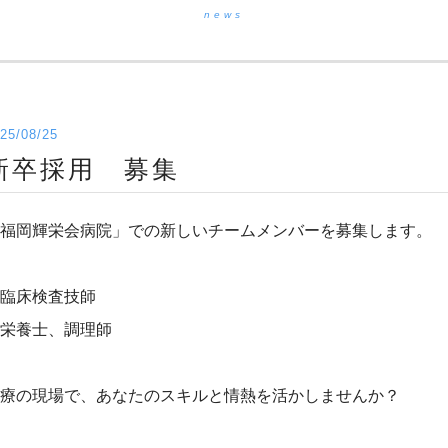
news
25/08/25
新卒採用 募集
福岡輝栄会病院」での新しいチームメンバーを募集します。
臨床検査技師
栄養士、調理師
療の現場で、あなたのスキルと情熱を活かしませんか？