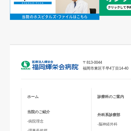
〒813-0044
福岡市東区千早4丁目14-40
ホーム
診療科のご案内
当院のご紹介
外科系診療部
-病院理念
-脳神経外科
-理事長挨拶