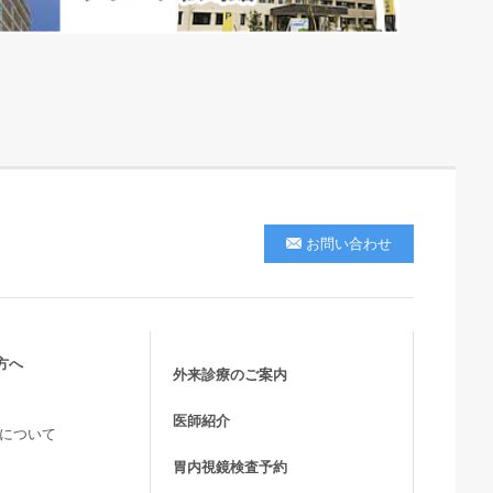
お問い合わせ
方へ
外来診療のご案内
医師紹介
活について
胃内視鏡検査予約