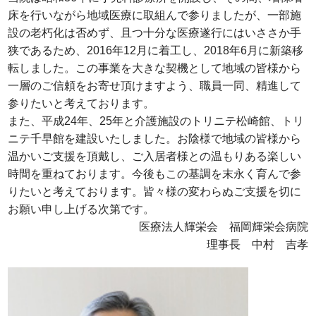
床を行いながら地域医療に取組んで参りましたが、一部施
設の老朽化は否めず、且つ十分な医療遂行にはいささか手
狭であるため、2016年12月に着工し、2018年6月に新築移
転しました。この事業を大きな契機として地域の皆様から
一層のご信頼をお寄せ頂けますよう、職員一同、精進して
参りたいと考えております。
また、平成24年、25年と介護施設のトリニテ松崎館、トリ
ニテ千早館を建設いたしました。お陰様で地域の皆様から
温かいご支援を頂戴し、ご入居者様との温もりある楽しい
時間を重ねております。今後もこの基調を末永く育んで参
りたいと考えております。皆々様の変わらぬご支援を切に
お願い申し上げる次第です。
医療法人輝栄会 福岡輝栄会病院
理事長 中村 吉孝