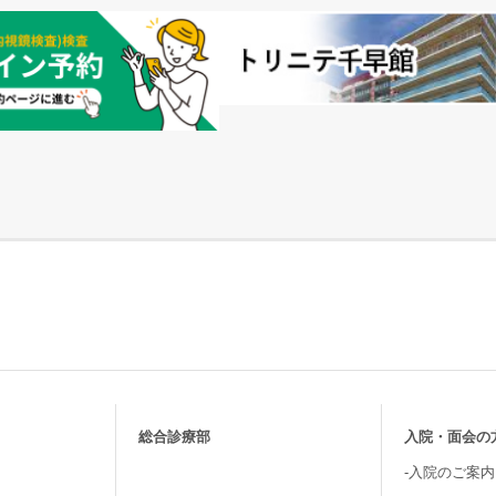
総合診療部
入院・面会の
-入院のご案内