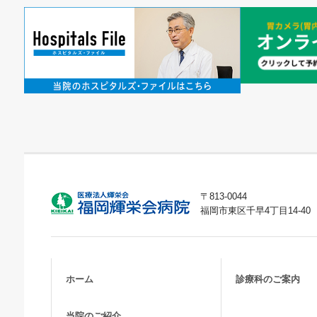
〒813-0044
福岡市東区千早4丁目14-40
ホーム
診療科のご案内
当院のご紹介