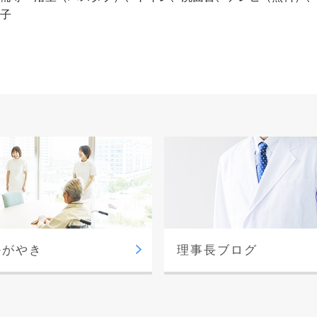
子
かがやき
理事長ブログ