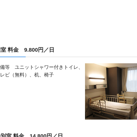
個室
料金 9.800円／日
備等 ユニットシャワー付きトイレ、
レビ（無料）、机、椅子
特別室
料金 14,800円／日