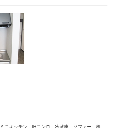
ミニキッチン、IHコンロ、冷蔵庫、ソファー、机、