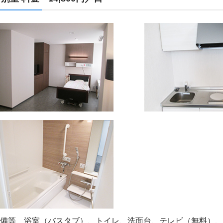
備等 浴室（バスタブ）、トイレ、洗面台、テレビ（無料）、