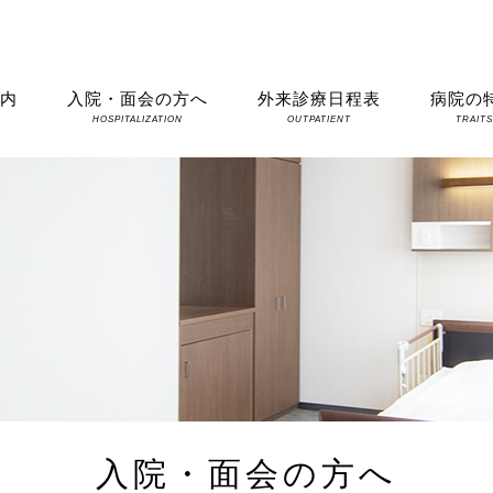
案内
入院・面会の方へ
外来診療日程表
病院の
HOSPITALIZATION
OUTPATIENT
TRAIT
入院・面会の方へ