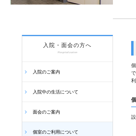
入院・面会の方へ
Hospitalization
個
入院のご案内
で
利
入院中の生活について
面会のご案内
設
個室のご利用について