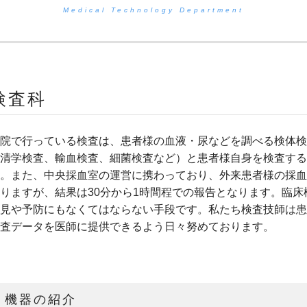
Medical Technology Department
検査科
院で行っている検査は、患者様の血液・尿などを調べる検体検
清学検査、輸血検査、細菌検査など）と患者様自身を検査する
。また、中央採血室の運営に携わっており、外来患者様の採血
りますが、結果は30分から1時間程での報告となります。臨
見や予防にもなくてはならない手段です。私たち検査技師は患
査データを医師に提供できるよう日々努めております。
機器の紹介