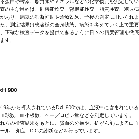
る蛋白や酵素、脂質類やミネラルなどの化学物質を測定してい
査の主な目的は、肝機能検査、腎機能検査、脂質検査、糖尿病
があり、病気の診断補助や治療効果、予後の判定に用いられま
た、測定結果は患者様の全身状態、病態を考えていく上で重要
、正確な検査データを提供できるように日々の精度管理を徹底
ます。
xH 900
019年から導入されているDxH900では、血液中に含まれてい
血球数、血小板数、ヘモグロビン量などを測定しています。
れらの検査結果をもとに、貧血の分類や、抗がん剤による白血
ール、炎症、DICの診断などを行っています。