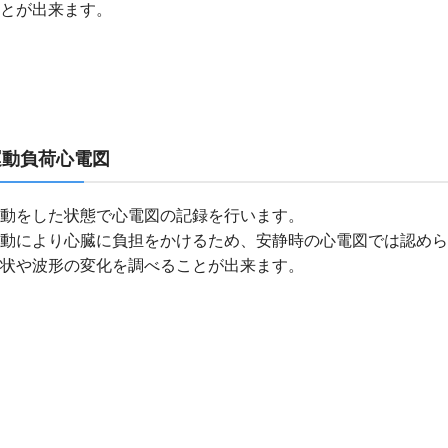
とが出来ます。
運動負荷心電図
動をした状態で心電図の記録を行います。
動により心臓に負担をかけるため、安静時の心電図では認めら
状や波形の変化を調べることが出来ます。