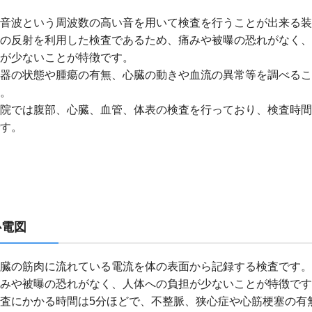
音波という周波数の高い音を用いて検査を行うことが出来る装
の反射を利用した検査であるため、痛みや被曝の恐れがなく、
が少ないことが特徴です。
器の状態や腫瘍の有無、心臓の動きや血流の異常等を調べるこ
。
院では腹部、心臓、血管、体表の検査を行っており、検査時間は
す。
心電図
臓の筋肉に流れている電流を体の表面から記録する検査です。
みや被曝の恐れがなく、人体への負担が少ないことが特徴です
査にかかる時間は5分ほどで、不整脈、狭心症や心筋梗塞の有