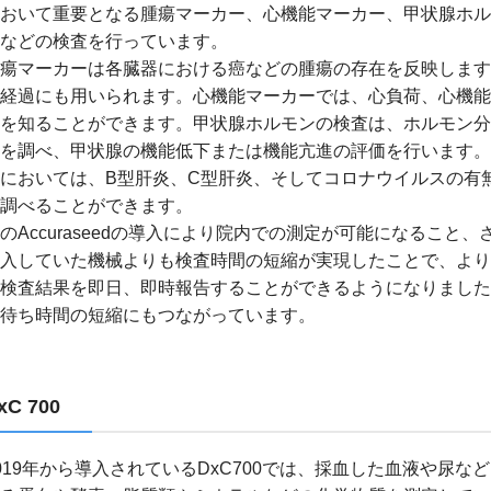
おいて重要となる腫瘍マーカー、心機能マーカー、甲状腺ホル
などの検査を行っています。
瘍マーカーは各臓器における癌などの腫瘍の存在を反映します
経過にも用いられます。心機能マーカーでは、心負荷、心機能
を知ることができます。甲状腺ホルモンの検査は、ホルモン分
を調べ、甲状腺の機能低下または機能亢進の評価を行います。
においては、B型肝炎、C型肝炎、そしてコロナウイルスの有
調べることができます。
のAccuraseedの導入により院内での測定が可能になること、
入していた機械よりも検査時間の短縮が実現したことで、より
検査結果を即日、即時報告することができるようになりました
待ち時間の短縮にもつながっています。
xC 700
019年から導入されているDxC700では、採血した血液や尿な