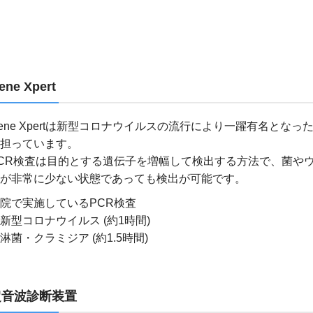
ene Xpert
ene Xpertは新型コロナウイルスの流行により一躍有名となった
担っています。
CR検査は目的とする遺伝子を増幅して検出する方法で、菌や
が非常に少ない状態であっても検出が可能です。
院で実施しているPCR検査
新型コロナウイルス (約1時間)
淋菌・クラミジア (約1.5時間)
超音波診断装置