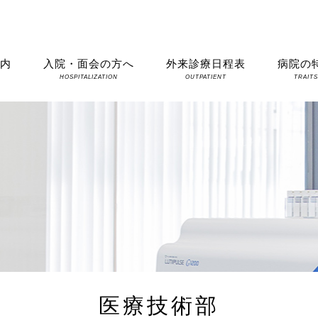
案内
入院・面会の方へ
外来診療日程表
病院の
HOSPITALIZATION
OUTPATIENT
TRAIT
医療技術部