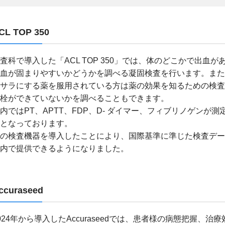
CL TOP 350
査科で導入した「ACL TOP 350」では、体のどこかで出血が
血が固まりやすいかどうかを調べる凝固検査を行います。また
サラにする薬を服用されている方は薬の効果を知るための検査
栓ができていないかを調べることもできます。
内ではPT、APTT、FDP、D- ダイマー、フィブリノゲンが測
となっております。
の検査機器を導入したことにより、国際基準に準じた検査デー
内で提供できるようになりました。
ccuraseed
024年から導入したAccuraseedでは、患者様の病態把握、治