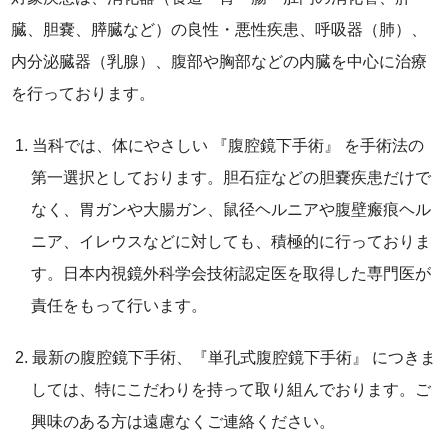
臓、胆嚢、膵臓など）の良性・悪性疾患、呼吸器（肺）、
内分泌臓器（乳腺）、腹部や胸部などの内臓を中心に治療
を行っております。
当科では、体にやさしい 『腹腔鏡下手術』 を手術法の
第一選択としております。胆石症などの胆嚢疾患だけで
なく、胃ガンや大腸ガン、鼠径ヘルニアや腹壁瘢痕ヘル
ニア、イレウスなどに対しても、積極的に行っておりま
す。日本内視鏡外科学会技術認定医を取得した専門医が
責任をもって行います。
最新の腹腔鏡下手術、『単孔式腹腔鏡下手術』 につきま
しては、特にこだわりを持って取り組んでおります。ご
興味のある方は遠慮なくご連絡ください。