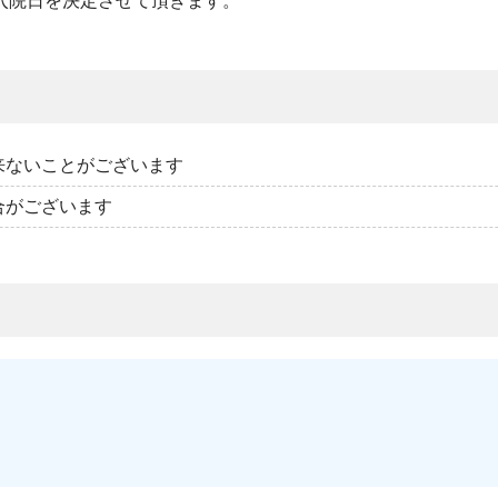
入院日を決定させて頂きます。
来ないことがございます
合がございます