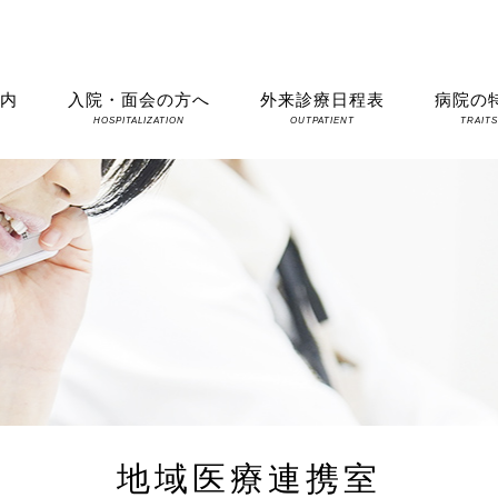
案内
入院・面会の方へ
外来診療日程表
病院の
HOSPITALIZATION
OUTPATIENT
TRAIT
地域医療連携室