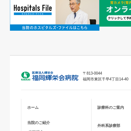
〒813-0044
福岡市東区千早4丁目14-40
ホーム
診療科のご案内
当院のご紹介
外科系診療部