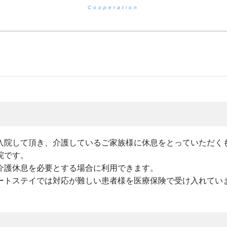
Cooperation
入院して頂き、介護しているご家族様に休息をとっていただく
院です。
介護休息を必要とする場合に利用できます。
ートステイでは対応が難しい患者様を医療保険で受け入れてい