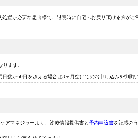
的処置が必要な患者様で、退院時に自宅へお戻り頂ける方がご
なります。
日数が60日を超える場合は3ヶ月空けてのお申し込みを御願
当ケアマネジャーより、診療情報提供書と
予約申込書
を記載の