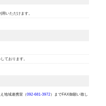
利用いただけます。
いしております。
うえ地域連携室（
092-681-3972
）までFAX御願い致し