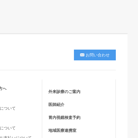
お問い合わせ
方へ
外来診療のご案内
医師紹介
活について
胃内視鏡検査予約
用について
地域医療連携室
費お支払いについて