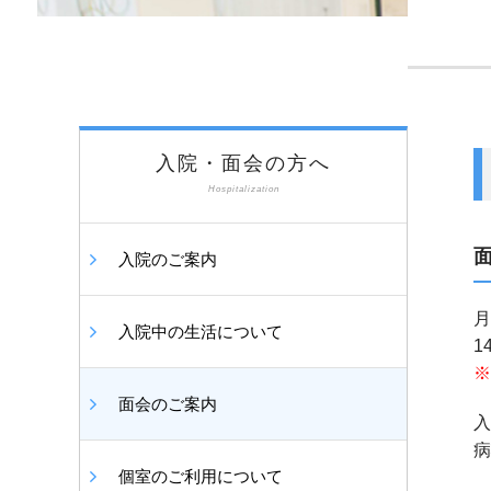
入院・面会の方へ
Hospitalization
入院のご案内
月
入院中の生活について
1
※
面会のご案内
入
病
個室のご利用について