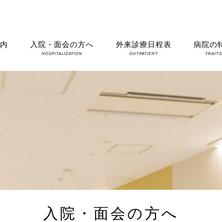
案内
入院・面会の方へ
外来診療日程表
病院の
HOSPITALIZATION
OUTPATIENT
TRAIT
入院・面会の方へ