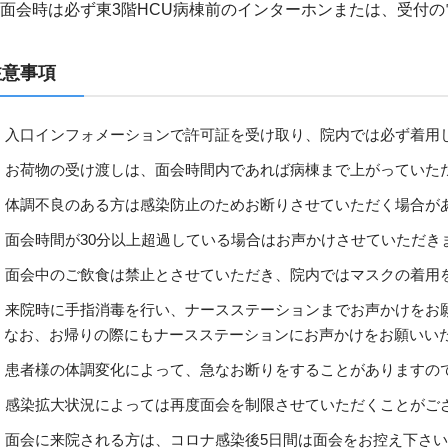
面会時は必ず東3階HCU病棟前のインターホンまたは、受付
注意事項
入口インフォメーションで許可証を受け取り、院内では必ず着用
お荷物の受け渡しは、面会時間内であれば病棟まで上がっていた
体調不良のある方は感染防止のためお断りさせていただく場合が
面会時間が30分以上超過している場合はお声かけさせていただき
面会中のご飲食は禁止とさせていただき、院内ではマスクの着用
来院時に手指消毒を行い、ナースステーションまでお声かけをお
なお、お帰りの際にもナースステーションにお声かけをお願いい
患者様の体調変化によって、急なお断りをすることがありますの
感染拡大状況によっては再度面会を制限させていただくことがご
面会に来院される方は、コロナ感染後5日間は面会をお控え下さ