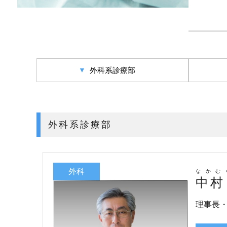
外科系診療部
外科系診療部
外科
なかむ
中
理事長