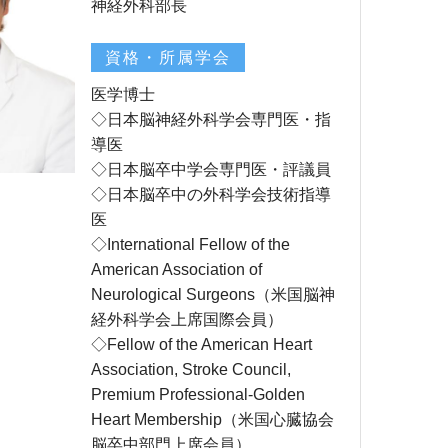
神経外科部長
資格・所属学会
医学博士
◇日本脳神経外科学会専門医・指
導医
◇日本脳卒中学会専門医・評議員
◇日本脳卒中の外科学会技術指導
医
◇International Fellow of the
American Association of
Neurological Surgeons（米国脳神
経外科学会上席国際会員）
◇Fellow of the American Heart
Association, Stroke Council,
Premium Professional-Golden
Heart Membership（米国心臓協会
脳卒中部門上席会員）