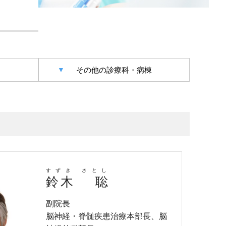
その他の診療科・病棟
すずき さとし
鈴木 聡
副院長
脳神経・脊髄疾患治療本部長、脳