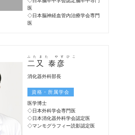
◇日本脳卒中学会認定脳卒中専門
医
◇日本脳神経血管内治療学会専門
医
ふたまた やすひこ
二又 泰彦
消化器外科部長
資格・所属学会
医学博士
◇日本外科学会専門医
◇日本消化器外科学会認定医
◇マンモグラフィー読影認定医