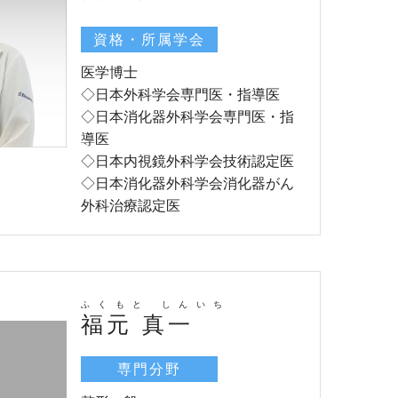
資格・所属学会
医学博士
◇日本外科学会専門医・指導医
◇日本消化器外科学会専門医・指
導医
◇日本内視鏡外科学会技術認定医
◇日本消化器外科学会消化器がん
外科治療認定医
ふくもと しんいち
福元 真一
専門分野