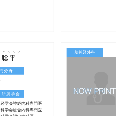
脳神経外科
 そうへい
 聡平
門分野
科
・所属学会
神経学会神経内科専門医
内科学会総合内科専門医