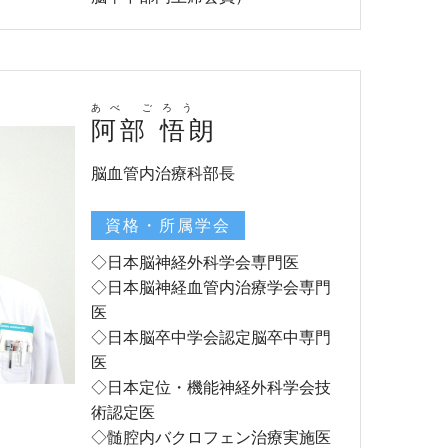
あべ ごろう
阿部 悟朗
脳血管内治療科部長
資格・所属学会
◇日本脳神経外科学会専門医
◇日本脳神経血管内治療学会専門
医
◇日本脳卒中学会認定脳卒中専門
医
◇日本定位・機能神経外科学会技
術認定医
◇髄腔内バクロフェン治療実施医