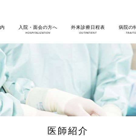
案内
入院・面会の方へ
外来診療日程表
病院の
HOSPITALIZATION
OUTPATIENT
TRAIT
医師紹介