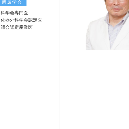
・所属学会
外科学会専門医
消化器外科学会認定医
医師会認定産業医