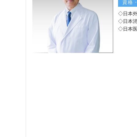
資格
◇日本
◇日本
◇日本