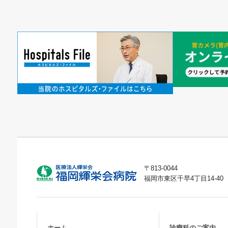
〒813-0044
福岡市東区千早4丁目14-40
ホーム
診療科のご案内