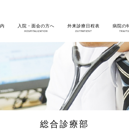
案内
入院・面会の方へ
外来診療日程表
病院の
HOSPITALIZATION
OUTPATIENT
TRAIT
総合診療部