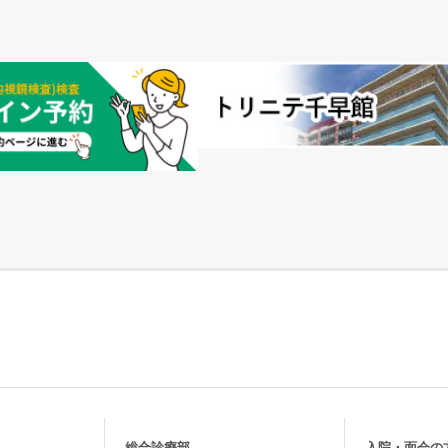
総合診療部
入院・面会の