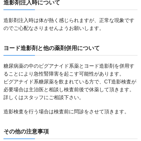
造影剤注入時について
造影剤注入時は体が熱く感じられますが、正常な現象です
のでご心配なさりませんようお願いします。
ヨード造影剤と他の薬剤併用について
糖尿病薬の中のビグアナイド系薬とヨード造影剤を併用す
ることにより急性腎障害を起こす可能性があります。
ビグアナイド系糖尿薬を飲まれている方で、CT造影検査が
必要場合は主治医と相談し検査前後で休薬して頂きます。
詳しくはスタッフにご相談下さい。
造影検査を行う場合は検査前に問診をさせて頂きます。
その他の注意事項