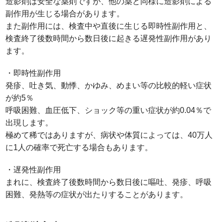
造影剤は安全な薬剤ですが、他の薬と同様に造影剤による
副作用が生じる場合があります。
また副作用には、検査中や直後に生じる即時性副作用と、
検査終了後数時間から数日後に起きる遅発性副作用があり
ます。
・即時性副作用
発疹、吐き気、動悸、かゆみ、めまい等の比較的軽い症状
が約5％
呼吸困難、血圧低下、ショック等の重い症状が約0.04％で
出現します。
極めて稀ではありますが、病状や体質によっては、40万人
に1人の確率で死亡する場合もあります。
・遅発性副作用
まれに、検査終了後数時間から数日後に嘔吐、発疹、呼吸
困難、発熱等の症状が出たりすることがあります。