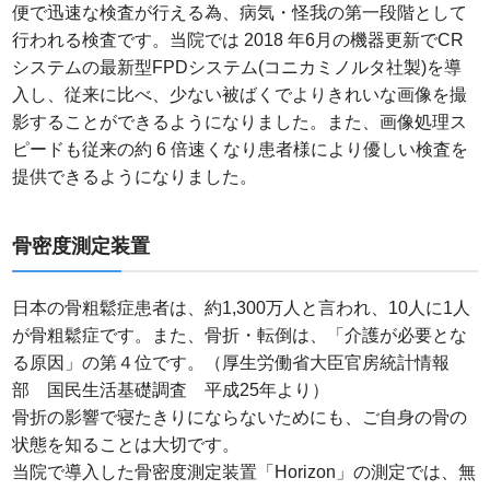
便で迅速な検査が行える為、病気・怪我の第一段階として
行われる検査です。当院では 2018 年6月の機器更新でCR
システムの最新型FPDシステム(コニカミノルタ社製)を導
入し、従来に比べ、少ない被ばくでよりきれいな画像を撮
影することができるようになりました。また、画像処理ス
ピードも従来の約 6 倍速くなり患者様により優しい検査を
提供できるようになりました。
骨密度測定装置
日本の骨粗鬆症患者は、約1,300万人と言われ、10人に1人
が骨粗鬆症です。また、骨折・転倒は、「介護が必要とな
る原因」の第４位です。（厚生労働省大臣官房統計情報
部 国民生活基礎調査 平成25年より）
骨折の影響で寝たきりにならないためにも、ご自身の骨の
状態を知ることは大切です。
当院で導入した骨密度測定装置「Horizon」の測定では、無