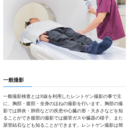
一般撮影
一般撮影検査とはX線を利用したレントゲン撮影の事で主
に、胸部・腹部・全身のほねの撮影を行います。胸部の撮
影では肺炎・肺癌などの疾患や心臓の形・大きさなどを知
ることができ腹部の撮影では腸管ガスや臓器の様子、また
尿管結石なども知ることができます。レントゲン撮影は簡