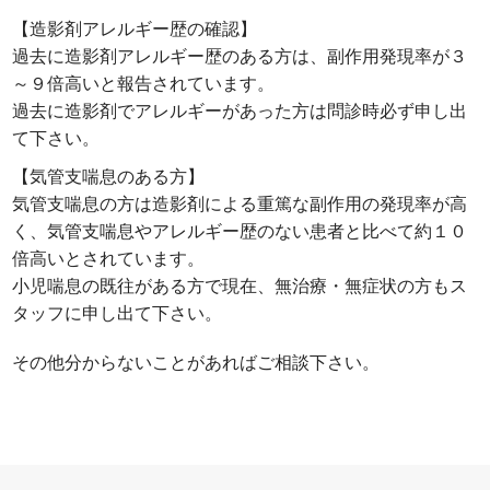
【造影剤アレルギー歴の確認】
過去に造影剤アレルギー歴のある方は、副作用発現率が３
～９倍高いと報告されています。
過去に造影剤でアレルギーがあった方は問診時必ず申し出
て下さい。
【気管支喘息のある方】
気管支喘息の方は造影剤による重篤な副作用の発現率が高
く、気管支喘息やアレルギー歴のない患者と比べて約１０
倍高いとされています。
小児喘息の既往がある方で現在、無治療・無症状の方もス
タッフに申し出て下さい。
その他分からないことがあればご相談下さい。