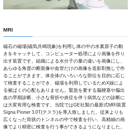
MRI
磁石の磁場(磁気共鳴現象)を利用し体の中の水素原子の動
きをキャッチして、コンピューター処理により画像を作り
出す装置です。組織による水分子の量の違いを画像にし、
あらゆる角度の断面像や血管だけの画像を造影剤無しで作
ることができます。体全体のいろいろな部位を目的に応じ
て検査することができ、磁場を利用しているためX線によ
る被ばくの心配もありません。緊急を要する脳梗塞や脳出
血の早期診断、小さな骨折や炎症を伴う病気などの診断に
は大変有用な検査です。当院ではGE社製の最新式MRI装置
Signa Pioner 3.0T(テスラ)を導入致しました。従来よりも
広くなった筒状のトンネルの中で検査を行い、高精細の画
像でより精密に検査を行う事ができるようになりました。