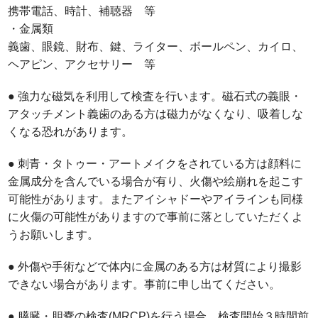
携帯電話、時計、補聴器 等
・金属類
義歯、眼鏡、財布、鍵、ライター、ボールペン、カイロ、
ヘアピン、アクセサリー 等
● 強力な磁気を利用して検査を行います。磁石式の義眼・
アタッチメント義歯のある方は磁力がなくなり、吸着しな
くなる恐れがあります。
● 刺青・タトゥー・アートメイクをされている方は顔料に
金属成分を含んでいる場合が有り、火傷や絵崩れを起こす
可能性があります。またアイシャドーやアイラインも同様
に火傷の可能性がありますので事前に落としていただくよ
うお願いします。
● 外傷や手術などで体内に金属のある方は材質により撮影
できない場合があります。事前に申し出てください。
● 膵臓・胆嚢の検査(MRCP)を行う場合、検査開始３時間前