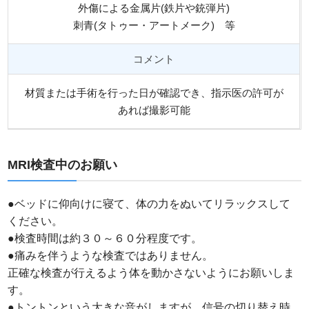
外傷による金属片(鉄片や銃弾片)
刺青(タトゥー・アートメーク) 等
コメント
材質または手術を行った日が確認でき、指示医の許可が
あれば撮影可能
MRI検査中のお願い
●ベッドに仰向けに寝て、体の力をぬいてリラックスして
ください。
●検査時間は約３０～６０分程度です。
●痛みを伴うような検査ではありません。
正確な検査が行えるよう体を動かさないようにお願いしま
す。
●トントンという大きな音がしますが、信号の切り替え時