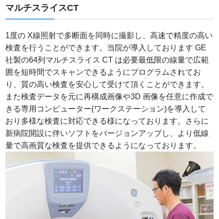
マルチスライスCT
1度の X線照射で多断面を同時に撮影し、高速で精度の高い
検査を行うことができます。当院が導入しております GE
社製の64列マルチスライス CT は必要最低限の線量で広範
囲を短時間でスキャンできるようにプログラムされてお
り、質の高い検査を安心して受けて頂くことができます。
また検査データを元に再構成画像や3D 画像を任意に作成で
きる専用コンピューター(ワークステーション)を導入して
おり多様な検査に対応できる様になっております。さらに
新病院開設に伴いソフトをバージョンアップし、より低線
量で高画質な検査を提供できるようになっております。