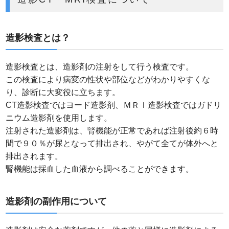
造影検査とは？
造影検査とは、造影剤の注射をして行う検査です。
この検査により病変の性状や部位などがわかりやすくな
り、診断に大変役に立ちます。
CT造影検査ではヨード造影剤、ＭＲＩ造影検査ではガドリ
ニウム造影剤を使用します。
注射された造影剤は、腎機能が正常であれば注射後約６時
間で９０％が尿となって排出され、やがて全てが体外へと
排出されます。
腎機能は採血した血液から調べることができます。
造影剤の副作用について