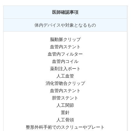
医師確認事項
体内デバイスや対象となるもの
脳動脈クリップ
血管内ステント
血管内フィルター
血管内コイル
薬剤注入ポート
人工血管
消化管吻合クリップ
血管内ステント
胆管ステント
人工関節
置針
人工骨頭
整形外科手術でのスクリューやプレート