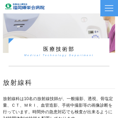
toggl
navig
医療技術部
Medical Technology Department
放射線科
放射線科は10名の放射線技師が、一般撮影、透視、骨塩定
量、ＣＴ、ＭＲＩ、血管造影、手術中撮影等の画像診断を
行っています。時間外の急患対応でも検査が出来るように