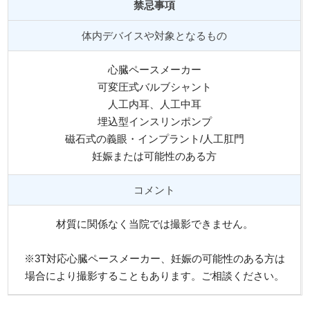
禁忌事項
体内デバイスや対象となるもの
心臓ペースメーカー
可変圧式バルブシャント
人工内耳、人工中耳
埋込型インスリンポンプ
磁石式の義眼・インプラント/人工肛門
妊娠または可能性のある方
コメント
材質に関係なく当院では撮影できません。
※3T対応心臓ペースメーカー、妊娠の可能性のある方は
場合により撮影することもあります。ご相談ください。