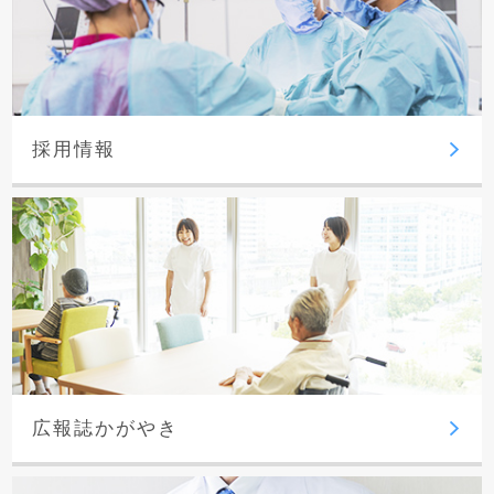
採用情報
広報誌かがやき