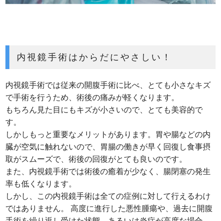
内視鏡手術はからだにやさしい！
内視鏡手術では従来の開腹手術に比べ、とても小さなキズ
で手術を行うため、術後の痛みが軽くなります。
もちろん見た目にもキズが小さいので、とても美容的で
す。
しかしもっと重要なメリットがあります。胃や腸などの内
臓が空気に触れないので、胃腸の働きが早く回復し食事摂
取がスムーズで、術後の回復がとても良いのです。
また、内視鏡手術では術後の癒着が少なく、腸閉塞の発生
率も低くなります。
しかし、この内視鏡手術は全ての症例に対して行えるわけ
ではありません。 高度に進行した悪性腫瘍や、過去に開腹
手術を繰り返し受けた状態、あるいは炎症が高度な場合、