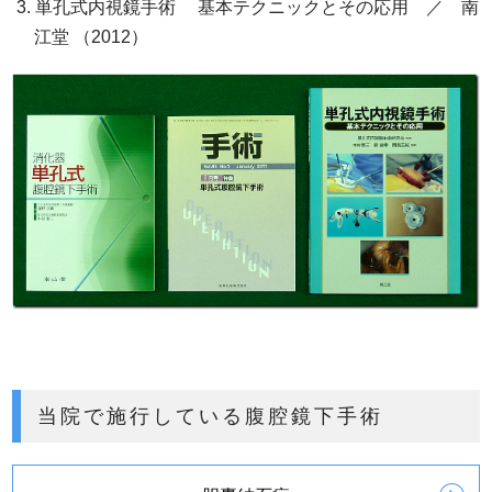
単孔式内視鏡手術 基本テクニックとその応用 ／ 南
江堂 （2012）
当院で施行している腹腔鏡下手術