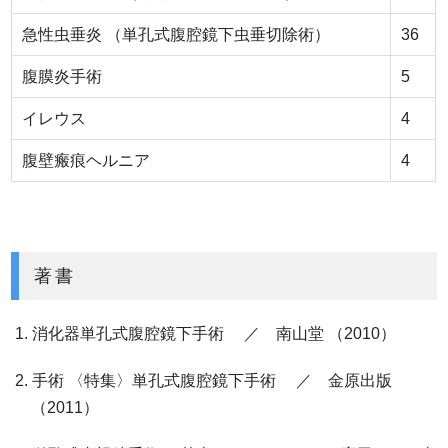
急性虫垂炎 （単孔式腹腔鏡下虫垂切除術）
36
腹膜炎手術
5
イレウス
4
腹壁瘢痕ヘルニア
4
著書
消化器単孔式腹腔鏡下手術 ／ 南山堂 （2010）
手術 〈特集〉単孔式腹腔鏡下手術 ／ 金原出版
（2011）