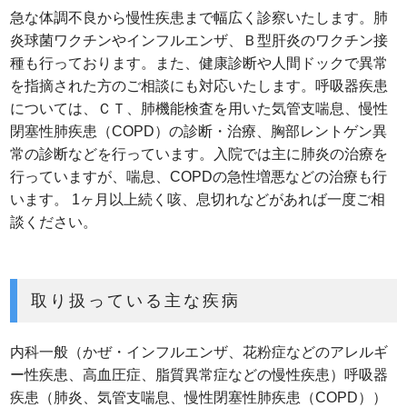
急な体調不良から慢性疾患まで幅広く診察いたします。肺
炎球菌ワクチンやインフルエンザ、Ｂ型肝炎のワクチン接
種も行っております。また、健康診断や人間ドックで異常
を指摘された方のご相談にも対応いたします。呼吸器疾患
については、ＣＴ、肺機能検査を用いた気管支喘息、慢性
閉塞性肺疾患（COPD）の診断・治療、胸部レントゲン異
常の診断などを行っています。入院では主に肺炎の治療を
行っていますが、喘息、COPDの急性増悪などの治療も行
います。 1ヶ月以上続く咳、息切れなどがあれば一度ご相
談ください。
取り扱っている主な疾病
内科一般（かぜ・インフルエンザ、花粉症などのアレルギ
ー性疾患、高血圧症、脂質異常症などの慢性疾患）呼吸器
疾患（肺炎、気管支喘息、慢性閉塞性肺疾患（COPD））