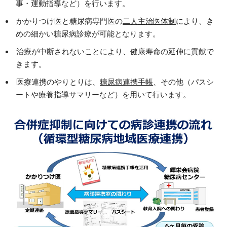
事・運動指導など）を行います。
かかりつけ医と糖尿病専門医の
二人主治医体制
により、き
めの細かい糖尿病診療が可能となります。
治療が中断されないことにより、健康寿命の延伸に貢献で
きます。
医療連携のやりとりは、
糖尿病連携手帳
、その他（パスシ
ートや療養指導サマリーなど）を用いて行います。