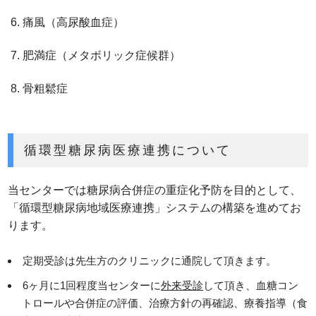
痛風（高尿酸血症）
肥満症（メタボリック症候群）
骨粗鬆症
循環型糖尿病医療連携について
当センターでは糖尿病合併症の重症化予防を目的として、
「循環型糖尿病地域医療連携」システムの構築を進めてお
ります。
定期受診は先生方のクリニックに通院して頂きます。
6ヶ月に1回程度当センターに
外来受診
して頂き、血糖コン
トロールや合併症の評価、治療方針の再確認、療養指導（食