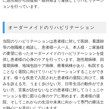
に急性期から回復期・維持期まで連携してリハビリテーシ
ョンを行っています。
オーダーメイドのリハビリテーション
当院のリハビリテーションは患者様に対して医師、看護師
等の他職種と相談し、患者様一人一人、本人様・ご家族様
の要望に合ったオーダーメイドのリハビリテーションを提
供し患者様の心身のケアを行っています。急性期病棟、回
復期病棟、地域包括ケア病棟、療養病棟があり、転院する
ことなく退院に向けてリハビリテーションすることができ
ます。様々な疾患で入院された患者様の退院に向けて、痛
みを訴える方、うまく歩けない方、日常生活の動作ができ
ない方、言葉が話せないなどの患者様に対してコミュニケ
ーションを密に図り心身のケアに努めます。患者様の退
院、そしてこれからの生活や未来に向かって専門の療法士
が熱心にお手伝いしていきます。