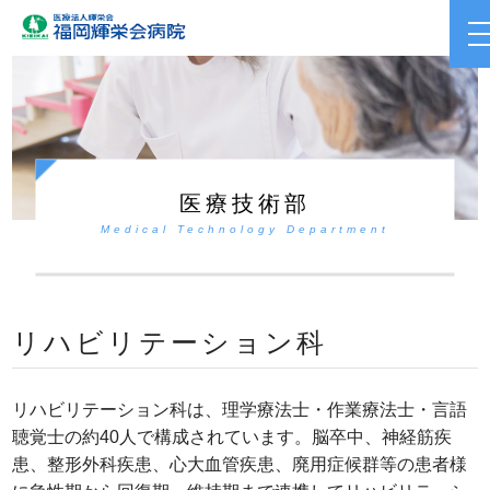
医療技術部
Medical Technology Department
リハビリテーション科
リハビリテーション科は、理学療法士・作業療法士・言語
聴覚士の約40人で構成されています。脳卒中、神経筋疾
患、整形外科疾患、心大血管疾患、廃用症候群等の患者様