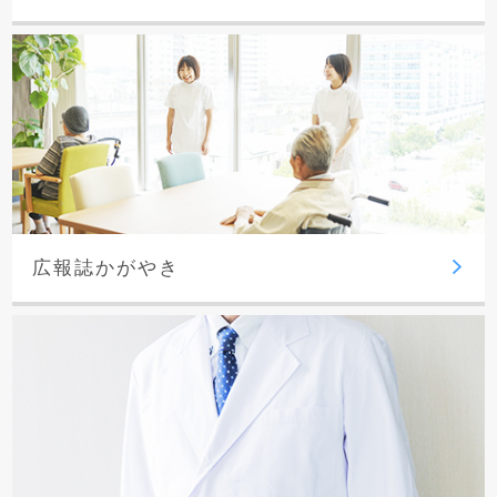
広報誌かがやき