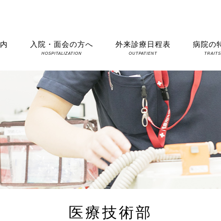
案内
入院・面会の方へ
外来診療日程表
病院の
HOSPITALIZATION
OUTPATIENT
TRAIT
医療技術部