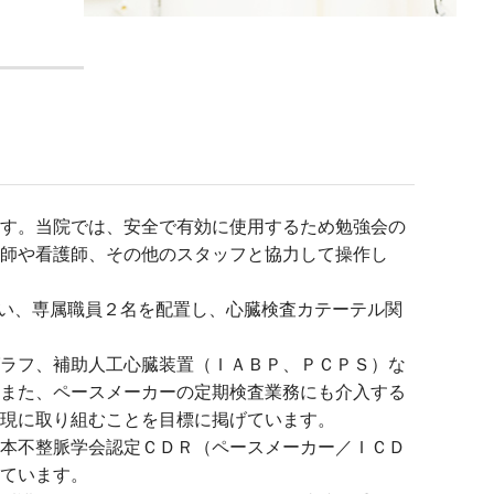
す。当院では、安全で有効に使用するため勉強会の
師や看護師、その他のスタッフと協力して操作し
ない、専属職員２名を配置し、心臓検査カテーテル関
ラフ、補助人工心臓装置（ＩＡＢＰ、ＰＣＰＳ）な
また、ペースメーカーの定期検査業務にも介入する
現に取り組むことを目標に掲げています。
本不整脈学会認定ＣＤＲ（ペースメーカー／ＩＣＤ
ています。