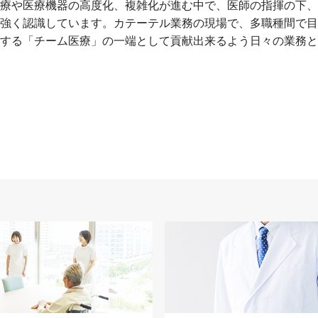
療や医療機器の高度化、複雑化が進む中で、医師の指揮の下、
強く認識しています。カテーテル業務の現場で、多職種間で目
する「チーム医療」の一端として貢献出来るよう日々の業務と