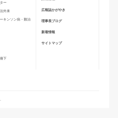
ンター
広報誌かがやき
療法外来
パーキンソン病・難治
理事長ブログ
新着情報
サイトマップ
・嚥下
.