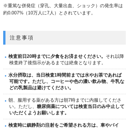
※重篤な併発症（穿孔、大量出血、ショック）の発生率は
約0.007%（10万人に7人）とされています。
注意事項
検査前日20時までに夕食をお済ませください。
それ以降
検査終了後指示があるまでは絶食となります。
水分摂取は、当日検査1時間前までは水やお茶であれば
可能です。ただし、コーヒーや色の濃い飲み物、牛乳な
どの乳製品は避けてください。
朝、服用する薬がある方は朝7時までに内服してくださ
い。ただし、
糖尿病薬については検査当日のみ中止して
いただくようお願いします。
検査時に鎮静剤の注射をご希望される方は、車やバイ