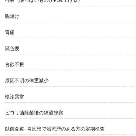
呑酸（酸っぱいものが込み上げる）
胸焼け
胃痛
黒色便
食欲不振
原因不明の体重減少
検診異常
ピロリ菌除菌後の経過観察
以前食道–胃疾患で治療歴のある方の定期検査