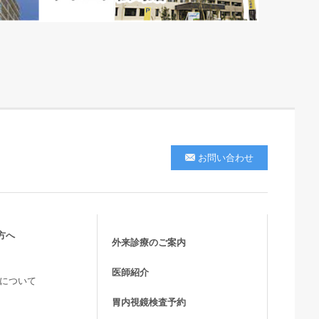
お問い合わせ
方へ
外来診療のご案内
医師紹介
活について
胃内視鏡検査予約