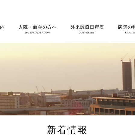
案内
入院・面会の方へ
外来診療日程表
病院の
HOSPITALIZATION
OUTPATIENT
TRAIT
新着情報