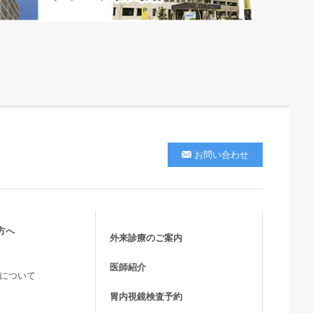
お問い合わせ
方へ
外来診療のご案内
医師紹介
活について
胃内視鏡検査予約