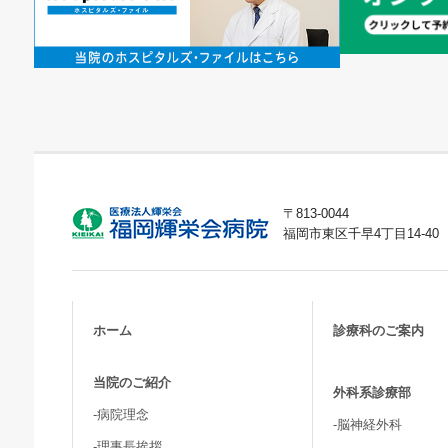
〒813-0044
福岡市東区千早4丁目14-40
ホーム
診療科のご案内
当院のご紹介
外科系診療部
-病院理念
-脳神経外科
-理事長挨拶