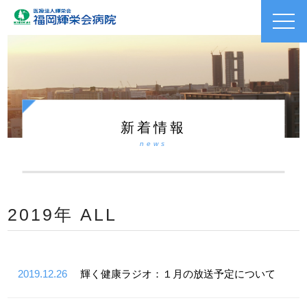
toggl
navig
新着情報
news
2019年 ALL
2019.12.26
輝く健康ラジオ：１月の放送予定について