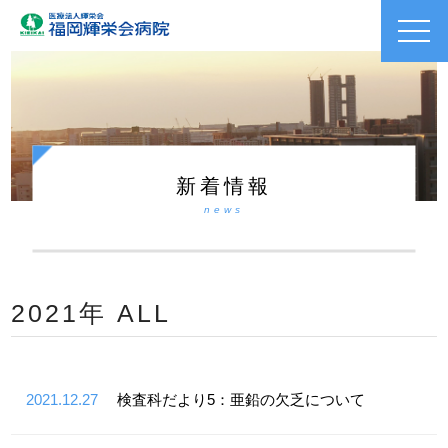
toggl
navig
新着情報
news
2021年 ALL
2021.12.27
検査科だより5：亜鉛の欠乏について