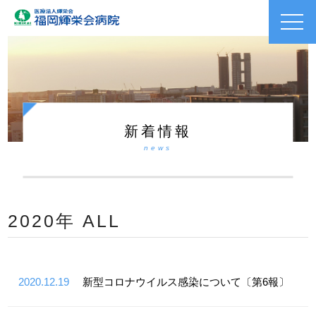
toggl
navig
新着情報
news
2020年 ALL
2020.12.19
新型コロナウイルス感染について〔第6報〕