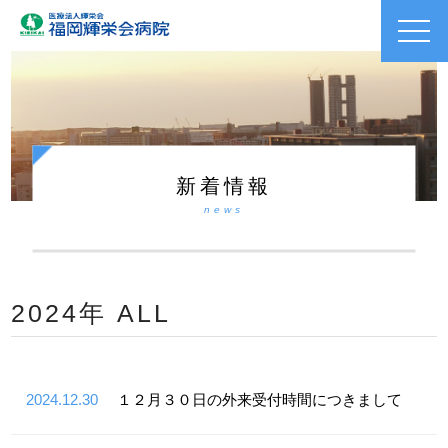
toggl
navig
新着情報
news
2024年 ALL
2024.12.30
１２月３０日の外来受付時間につきまして