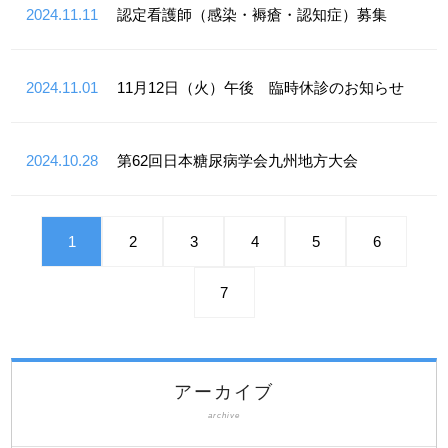
2024.11.11
認定看護師（感染・褥瘡・認知症）募集
2024.11.01
11月12日（火）午後 臨時休診のお知らせ
2024.10.28
第62回日本糖尿病学会九州地方大会
1
2
3
4
5
6
7
アーカイブ
archive